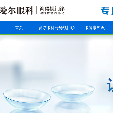
首页
爱尔眼科海得视门诊
眼健康知识