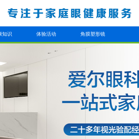
康知识
体验活动
角膜塑形镜