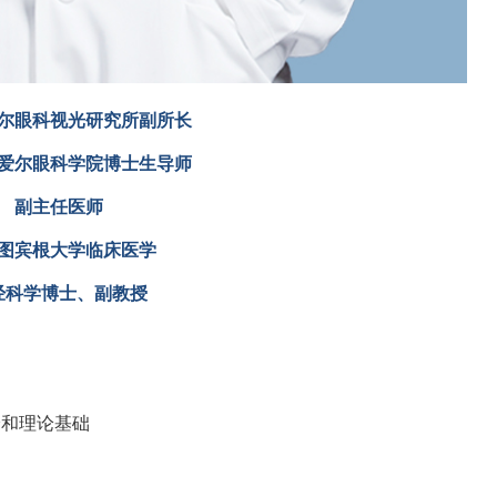
尔眼科视光研究所副所长
爱尔眼科学院博士生导师
副主任医师
图宾根大学临床医学
经科学博士、副教授
验和理论基础