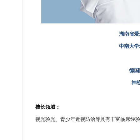
湖南省爱
中南大学
德国
神
擅长领域：
视光验光、青少年近视防治等具有丰富临床经