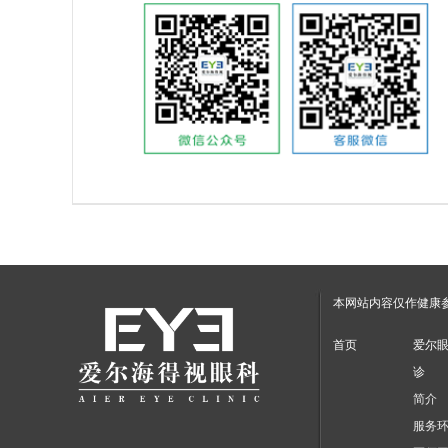
本网站内容仅作健康
首页
爱尔
诊
简介
服务