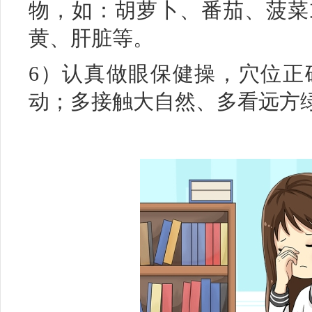
物，如：胡萝卜、番茄、菠菜
黄、肝脏等。
6）认真做眼保健操，穴位正
动；多接触大自然、多看远方