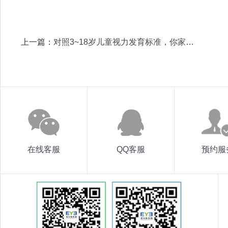
上一篇：
对照3~18岁儿童视力发育标准，你家娃达标了吗？
在线客服
QQ客服
预约服