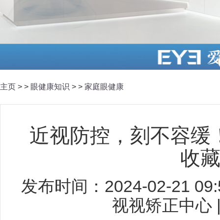
主页
> >
眼健康知识
> >
家庭眼健康
近视防控，刻不容缓
收
发布时间：2024-02-21 0
视视矫正中心 