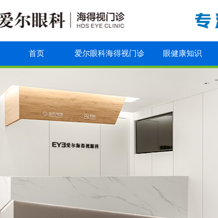
首页
爱尔眼科海得视门诊
眼健康知识