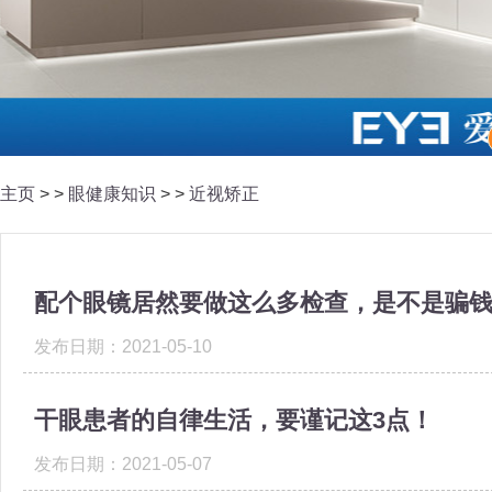
主页
> >
眼健康知识
> >
近视矫正
配个眼镜居然要做这么多检查，是不是骗
发布日期：2021-05-10
干眼患者的自律生活，要谨记这3点！
发布日期：2021-05-07