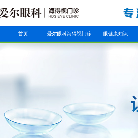
首页
爱尔眼科海得视门诊
眼健康知识