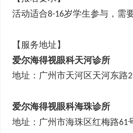
活动适合
岁学生参与，需
8
-16
【服务地址】
爱尔海得视眼科天河诊所
地址：广州市天河区天河东路
2
爱尔海得视
眼科
海珠诊所
地址：广州市海珠区红梅路
61