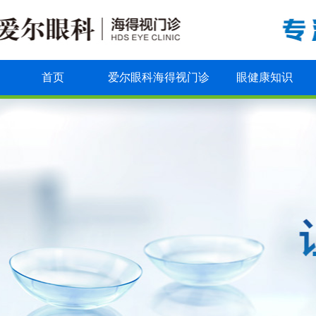
首页
爱尔眼科海得视门诊
眼健康知识