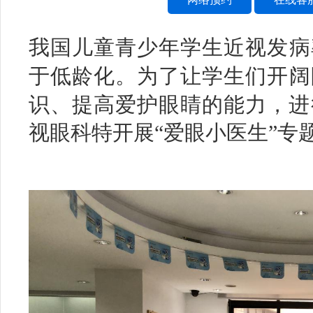
我国
儿童青少年
学生近视发病
于低龄化。
为了让学生们开阔
识、提高爱护眼睛的能力，进
视眼科特开展
“爱眼小医生”专