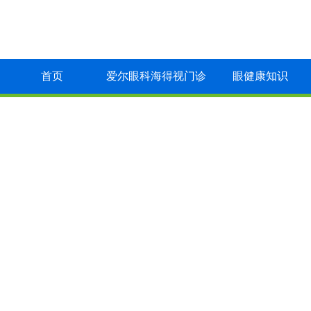
首页
爱尔眼科海得视门诊
眼健康知识