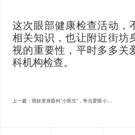
这次眼部健康检查活动，
相关知识，也让附近街坊
视的重要性，平时多多关
科机构检查。
上一篇：
萌娃变身眼科“小医生”，争当爱眼小卫士！