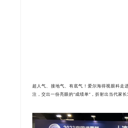
超人气、接地气、有底气！爱尔海得视眼科走
注，交出一份亮眼的“成绩单”，折射出当代家