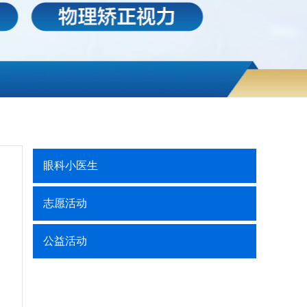
眼科小医生
志愿活动
公益活动