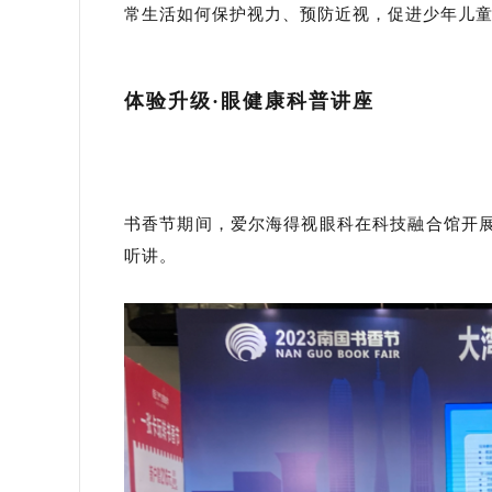
常生活如何保护视力、预防近视，促进少年儿
体验升级·眼健康科普讲座
书香节期间，爱尔海得视眼科在科技融合馆开
听讲。