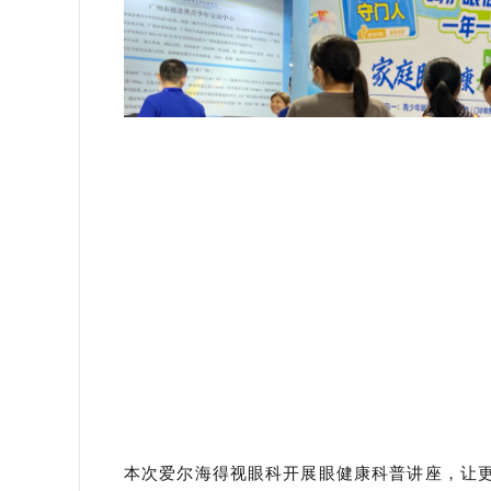
本次爱尔海得视眼科开展眼健康科普讲座，让