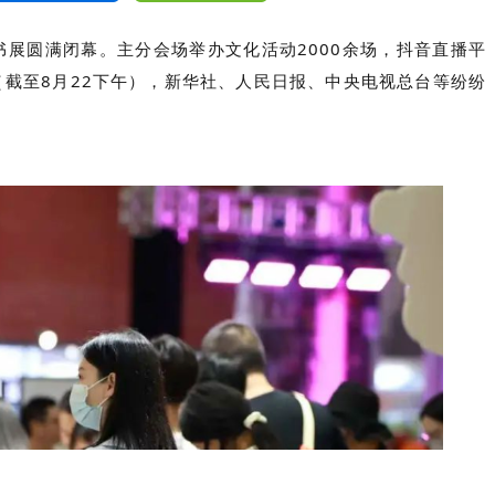
城书展圆满闭幕。主分会场举办文化活动2000余场，抖音直播平
篇（截至8月22下午），新华社、人民日报、中央电视总台等纷纷