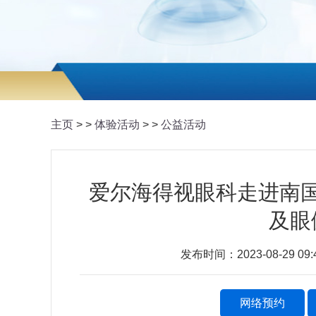
主页
> >
体验活动
> >
公益活动
爱尔海得视眼科走进南
及眼
发布时间：2023-08-29 0
网络预约