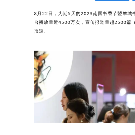
8月22日，为期5天的2023南国书香节暨羊
台播放量近4500万次，宣传报道量超2500
报道。